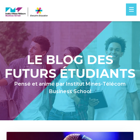
LE BLOG DES
FUTURS ÉTUDIANTS
Pensé et animé par Institut Mines-Télécom
Business School