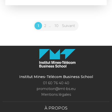
1
2
...
10
Suivant
Institut Mines-Télécom Business School
01 60 76 40 40
promotion@imt-bs.eu
Mentions légales
À PROPOS