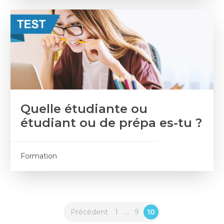
Quelle étudiante ou
étudiant ou de prépa es-tu ?
Formation
Précédent
1
...
9
10