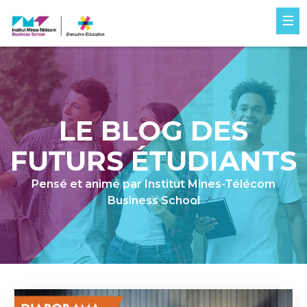
LE BLOG DES
FUTURS ÉTUDIANTS
Pensé et animé par Institut Mines-Télécom
Business School