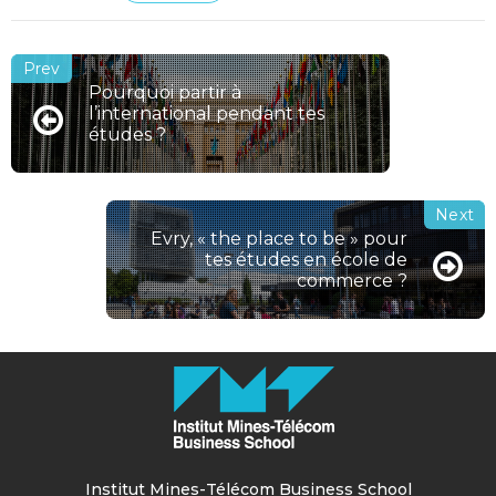
Pourquoi partir à
l’international pendant tes
études ?
Evry, « the place to be » pour
tes études en école de
commerce ?
Institut Mines-Télécom Business School