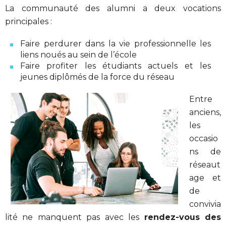
La communauté des alumni a deux vocations
principales :
Faire perdurer dans la vie professionnelle les
liens noués au sein de l’école
Faire profiter les étudiants actuels et les
jeunes diplômés de la force du réseau
Entre
anciens,
les
occasio
ns de
réseaut
age et
de
convivia
lité ne manquent pas avec les
rendez-vous des