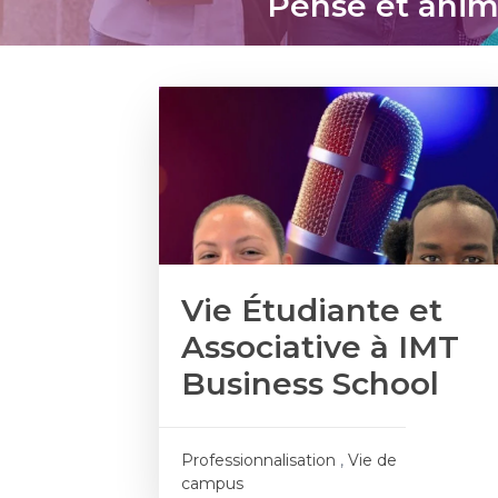
Pensé et anim
Vie Étudiante et
Associative à IMT
Business School
Professionnalisation
,
Vie de
campus