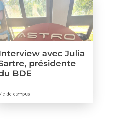
Interview avec Julia
Sartre, présidente
du BDE
Vie de campus