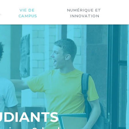
VIE DE 
NUMÉRIQUE ET 
L
CAMPUS
INNOVATION
UDIANTS