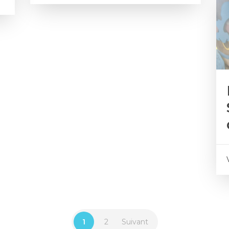
1
2
Suivant