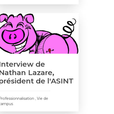
Interview de
Nathan Lazare,
président de l'ASINT
Professionnalisation
,
Vie de
campus