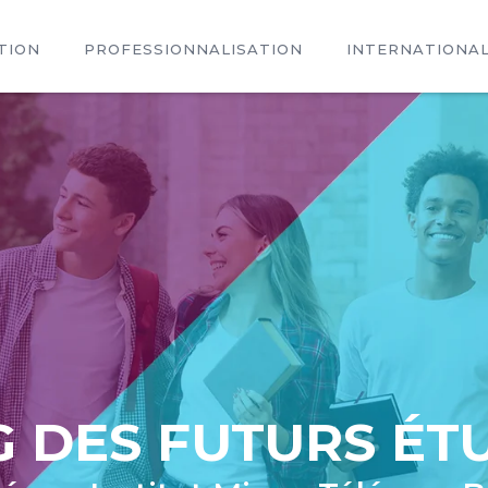
TION
PROFESSIONNALISATION
INTERNATIONA
G DES FUTURS ÉT