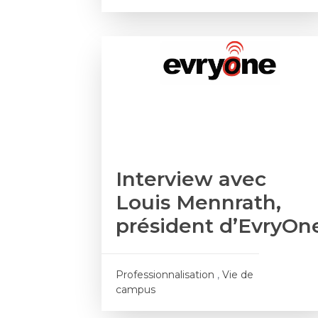
Interview avec
Louis Mennrath,
président d’EvryOn
Professionnalisation
,
Vie de
campus