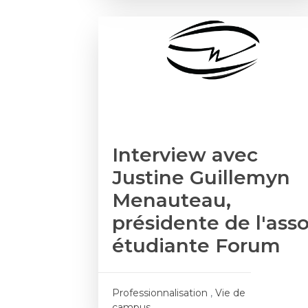
Interview avec
Justine Guillemyn
Menauteau,
présidente de l'ass
étudiante Forum
Professionnalisation
,
Vie de
campus