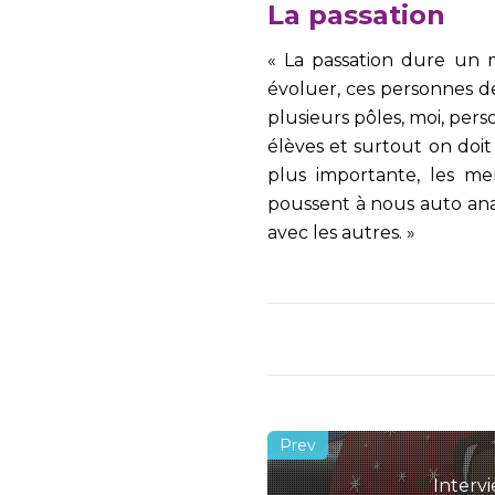
La passation
« La passation dure un 
évoluer, ces personnes d
plusieurs pôles, moi, pers
élèves et surtout on doi
plus importante, les m
poussent à nous auto ana
avec les autres. »
Intervi