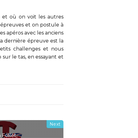
et où on voit les autres
 épreuves et on postule à
des apéros avec les anciens
a dernière épreuve est la
tits challenges et nous
ur le tas, en essayant et
 Follet,