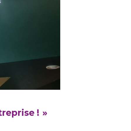
reprise !
»