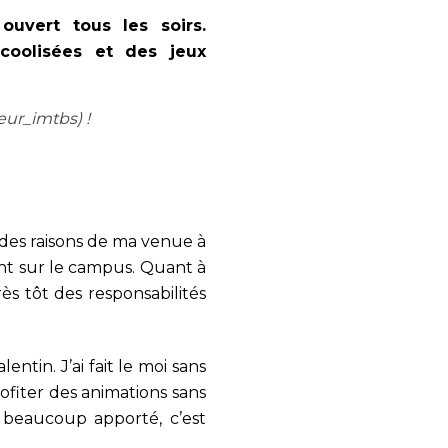
uvert tous les soirs.
coolisées et des jeux
ur_imtbs) !
ne des raisons de ma venue à
ent sur le campus. Quant à
rès tôt des responsabilités
ntin. J’ai fait le moi sans
rofiter des animations sans
a beaucoup apporté, c’est