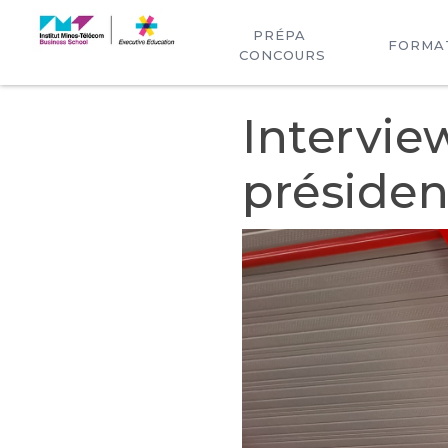
PRÉPA 
FORMA
CONCOURS
Intervie
préside