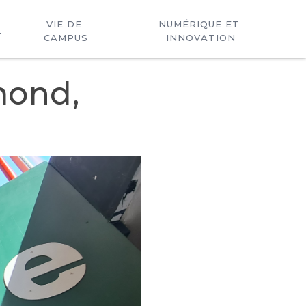
VIE DE 
NUMÉRIQUE ET 
L
CAMPUS
INNOVATION
mond,