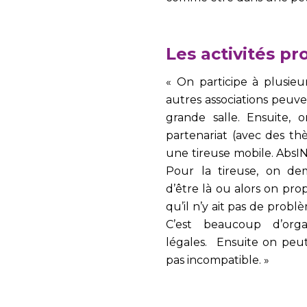
Les activités p
« On participe à plusieu
autres associations peu
grande salle. Ensuite, 
partenariat (avec des th
une tireuse mobile. AbsIN
Pour la tireuse, on d
d’être là ou alors on pro
qu’il n’y ait pas de prob
C’est beaucoup d’organ
légales. Ensuite on peu
pas incompatible. »