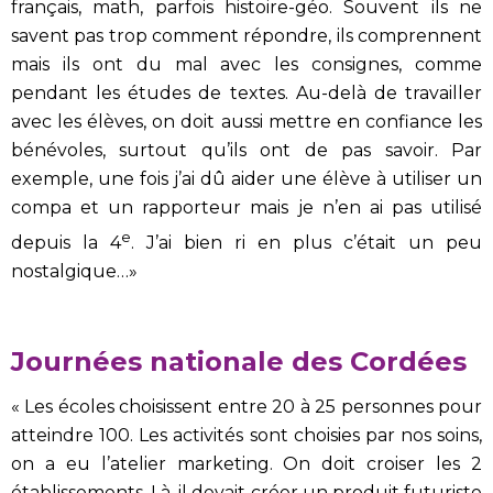
français, math, parfois histoire-géo. Souvent ils ne
savent pas trop comment répondre, ils comprennent
mais ils ont du mal avec les consignes, comme
pendant les études de textes. Au-delà de travailler
avec les élèves, on doit aussi mettre en confiance les
bénévoles, surtout qu’ils ont de pas savoir. Par
exemple, une fois j’ai dû aider une élève à utiliser un
compa et un rapporteur mais je n’en ai pas utilisé
e
depuis la 4
. J’ai bien ri en plus c’était un peu
nostalgique…»
Journées nationale des Cordées
« Les écoles choisissent entre 20 à 25 personnes pour
atteindre 100. Les activités sont choisies par nos soins,
on a eu l’atelier marketing. On doit croiser les 2
établissements. Là, il devait créer un produit futuriste