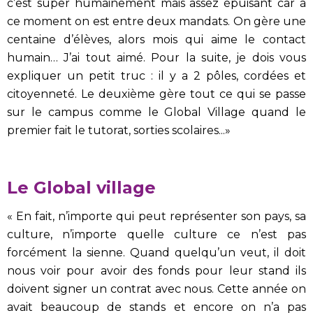
c’est super humainement mais assez épuisant car à
ce moment on est entre deux mandats. On gère une
centaine d’élèves, alors mois qui aime le contact
humain… J’ai tout aimé. Pour la suite, je dois vous
expliquer un petit truc : il y a 2 pôles, cordées et
citoyenneté. Le deuxième gère tout ce qui se passe
sur le campus comme le Global Village quand le
premier fait le tutorat, sorties scolaires...»
Le Global village
« En fait, n’importe qui peut représenter son pays, sa
culture, n’importe quelle culture ce n’est pas
forcément la sienne. Quand quelqu’un veut, il doit
nous voir pour avoir des fonds pour leur stand ils
doivent signer un contrat avec nous. Cette année on
avait beaucoup de stands et encore on n’a pas