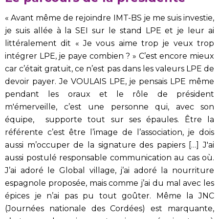
« Avant même de rejoindre IMT-BS je me suis investie,
je suis allée à la SEI sur le stand LPE et je leur ai
littéralement dit « Je vous aime trop je veux trop
intégrer LPE, je paye combien ? » C’est encore mieux
car c’était gratuit, ce n’est pas dans les valeurs LPE de
devoir payer. Je VOULAIS LPE, je pensais LPE même
pendant les oraux et le rôle de président
m'émerveille, c’est une personne qui, avec son
équipe, supporte tout sur ses épaules. Être la
référente c’est être l’image de l’association, je dois
aussi m’occuper de la signature des papiers […] J'ai
aussi postulé responsable communication au cas où.
J’ai adoré le Global village, j’ai adoré la nourriture
espagnole proposée, mais comme j’ai du mal avec les
épices je n’ai pas pu tout goûter. Même la JNC
(Journées nationale des Cordées) est marquante,