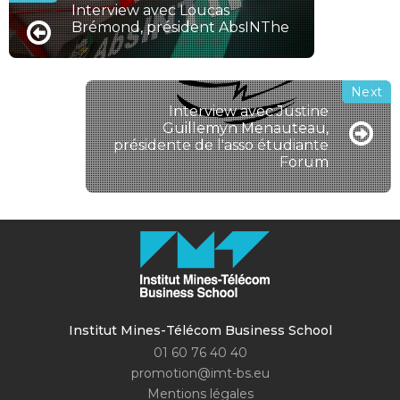
Interview avec Loucas
Brémond, président AbsINThe
Interview avec Justine
Guillemyn Menauteau,
présidente de l'asso étudiante
Forum
Institut Mines-Télécom Business School
01 60 76 40 40
promotion@imt-bs.eu
Mentions légales